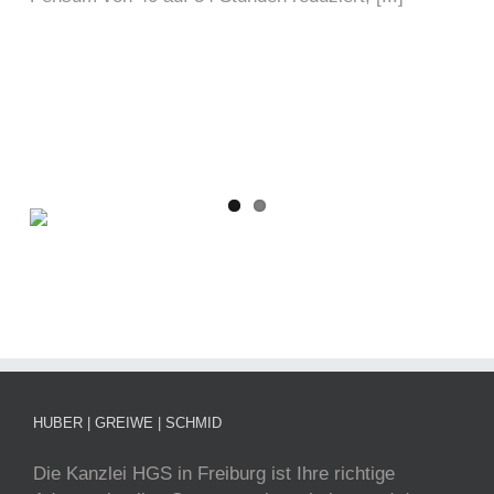
HUBER | GREIWE | SCHMID
Die Kanzlei HGS in Freiburg ist Ihre richtige