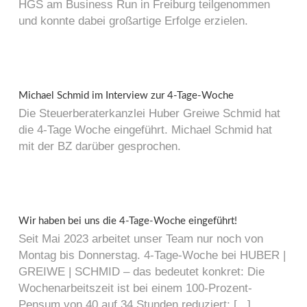
HGS am Business Run in Freiburg teilgenommen
und konnte dabei großartige Erfolge erzielen.
Michael Schmid im Interview zur 4-Tage-Woche
Die Steuerberaterkanzlei Huber Greiwe Schmid hat
die 4-Tage Woche eingeführt. Michael Schmid hat
mit der BZ darüber gesprochen.
Wir haben bei uns die 4-Tage-Woche eingeführt!
Seit Mai 2023 arbeitet unser Team nur noch von
Montag bis Donnerstag. 4-Tage-Woche bei HUBER |
GREIWE | SCHMID – das bedeutet konkret: Die
Wochenarbeitszeit ist bei einem 100-Prozent-
Pensum von 40 auf 34 Stunden reduziert; [...]