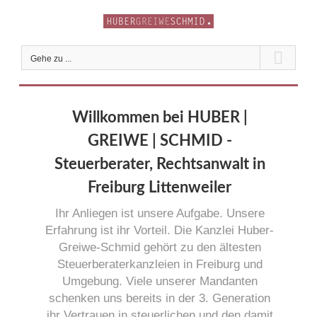
Zum
Inhalt
springen
Gehe zu ...
Willkommen bei HUBER |
GREIWE | SCHMID -
Steuerberater, Rechtsanwalt in
Freiburg Littenweiler
Ihr Anliegen ist unsere Aufgabe. Unsere
Erfahrung ist ihr Vorteil. Die Kanzlei Huber-
Greiwe-Schmid gehört zu den ältesten
Steuerberaterkanzleien in Freiburg und
Umgebung. Viele unserer Mandanten
schenken uns bereits in der 3. Generation
ihr Vertrauen in steuerlichen und den damit